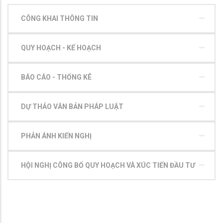
CÔNG KHAI THÔNG TIN
QUY HOẠCH - KẾ HOẠCH
BÁO CÁO - THỐNG KÊ
DỰ THẢO VĂN BẢN PHÁP LUẬT
PHẢN ÁNH KIẾN NGHỊ
HỘI NGHỊ CÔNG BỐ QUY HOẠCH VÀ XÚC TIẾN ĐẦU TƯ