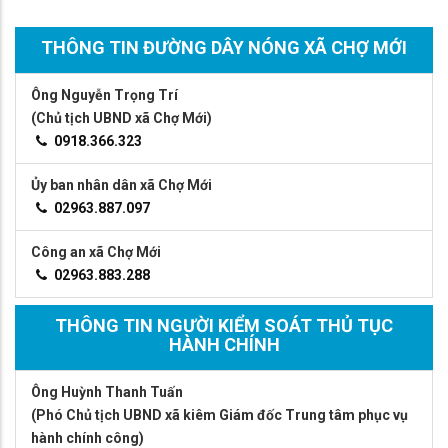
THÔNG TIN ĐƯỜNG DÂY NÓNG XÃ CHỢ MỚI
Ông Nguyễn Trọng Trí
(Chủ tịch UBND xã Chợ Mới)
0918.366.323
Ủy ban nhân dân xã Chợ Mới
02963.887.097
Công an xã Chợ Mới
02963.883.288
THÔNG TIN NGƯỜI KIỂM SOÁT THỦ TỤC
HÀNH CHÍNH
Ông Huỳnh Thanh Tuấn
(Phó Chủ tịch UBND xã kiêm Giám đốc Trung tâm phục vụ
hành chính công)