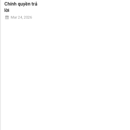
Chính quyền trả
lời
Mar 24, 2026