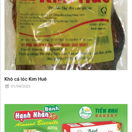
Khô cá lóc Kim Huê
01/04/2023