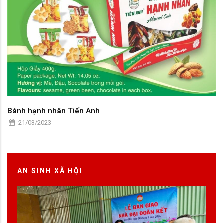
Bánh hạnh nhân Tiến Anh
21/03/2023
AN SINH XÃ HỘI