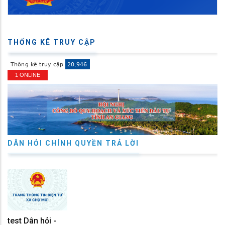
THỐNG KÊ TRUY CẬP
1 ONLINE
DÂN HỎI CHÍNH QUYỀN TRẢ LỜI
test Dân hỏi -