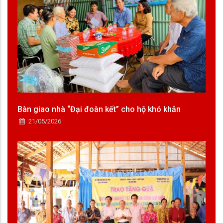
Bàn giao nhà “Đại đoàn kết” cho hộ khó khăn
21/05/2026