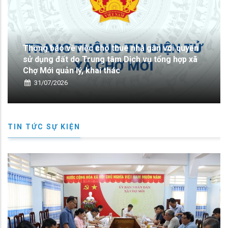
HĐND xã Chợ Mới tổ chức kỳ họp thường lệ giữa
năm 2026
30/07/2026
TIN TỨC SỰ KIỆN