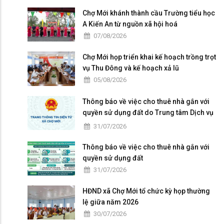
Chợ Mới khánh thành cầu Trường tiểu học
A Kiến An từ nguồn xã hội hoá
07/08/2026
Chợ Mới họp triển khai kế hoạch trồng trọt
vụ Thu Đông và kế hoạch xả lũ
05/08/2026
Thông báo về việc cho thuê nhà gắn với
quyền sử dụng đất do Trung tâm Dịch vụ
tổng hợp xã Chợ Mới quản lý, khai thác
31/07/2026
Thông báo về việc cho thuê nhà gắn với
quyền sử dụng đất
31/07/2026
HĐND xã Chợ Mới tổ chức kỳ họp thường
lệ giữa năm 2026
30/07/2026