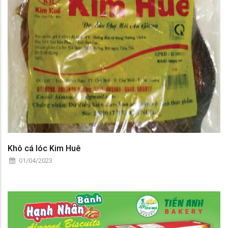
Khô cá lóc Kim Huê
01/04/2023