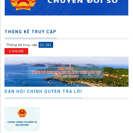
THỐNG KÊ TRUY CẬP
1 ONLINE
DÂN HỎI CHÍNH QUYỀN TRẢ LỜI