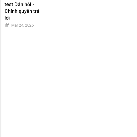
test Dân hỏi -
Chính quyền trả
lời
Mar 24, 2026