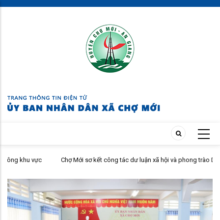
Skip
to
main
content
Chợ Mới sơ kết công tác dư luận xã hội và phong trào Dân vận khéo