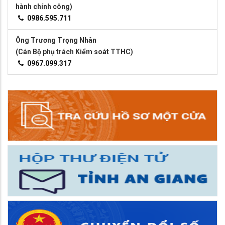
hành chính công)
0986.595.711
Ông Trương Trọng Nhân
(Cán Bộ phụ trách Kiểm soát TTHC)
0967.099.317