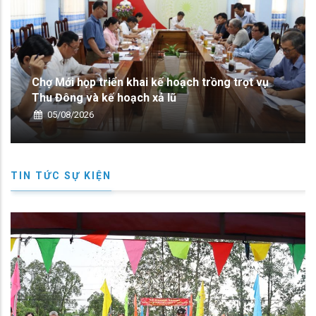
Thông báo về việc cho thuê nhà gắn với quyền
sử dụng đất
31/07/2026
TIN TỨC SỰ KIỆN