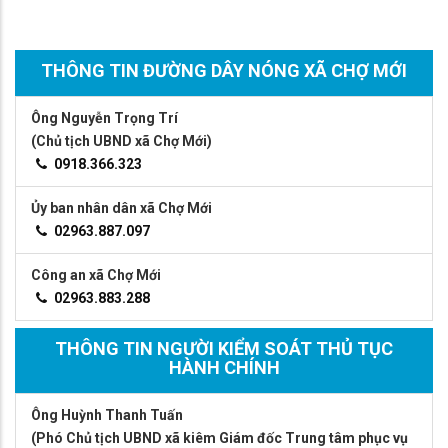
THÔNG TIN ĐƯỜNG DÂY NÓNG XÃ CHỢ MỚI
Ông Nguyễn Trọng Trí
(Chủ tịch UBND xã Chợ Mới)
0918.366.323
Ủy ban nhân dân xã Chợ Mới
02963.887.097
Công an xã Chợ Mới
02963.883.288
THÔNG TIN NGƯỜI KIỂM SOÁT THỦ TỤC
HÀNH CHÍNH
Ông Huỳnh Thanh Tuấn
(Phó Chủ tịch UBND xã kiêm Giám đốc Trung tâm phục vụ