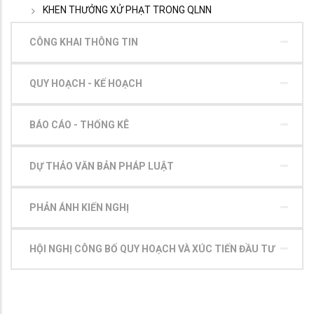
KHEN THƯỞNG XỬ PHẠT TRONG QLNN
CÔNG KHAI THÔNG TIN
QUY HOẠCH - KẾ HOẠCH
BÁO CÁO - THỐNG KÊ
DỰ THẢO VĂN BẢN PHÁP LUẬT
PHẢN ÁNH KIẾN NGHỊ
HỘI NGHỊ CÔNG BỐ QUY HOẠCH VÀ XÚC TIẾN ĐẦU TƯ