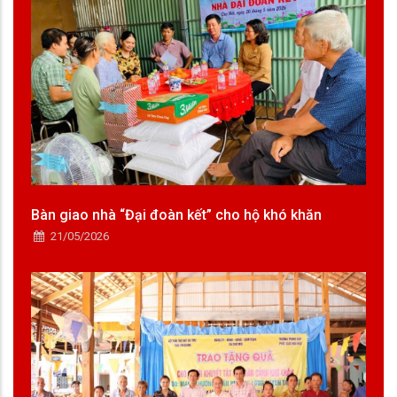
Bàn giao nhà “Đại đoàn kết” cho hộ khó khăn
21/05/2026