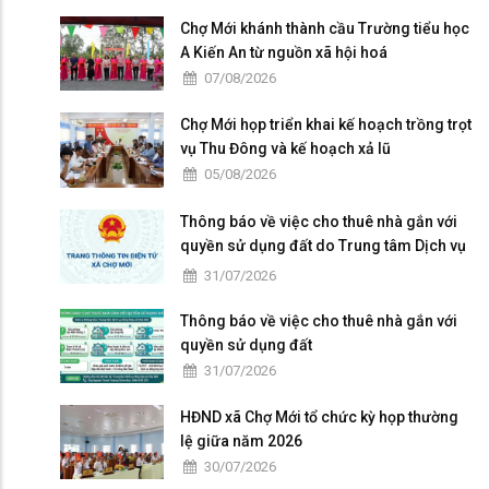
Chợ Mới khánh thành cầu Trường tiểu học
A Kiến An từ nguồn xã hội hoá
07/08/2026
Chợ Mới họp triển khai kế hoạch trồng trọt
vụ Thu Đông và kế hoạch xả lũ
05/08/2026
Thông báo về việc cho thuê nhà gắn với
quyền sử dụng đất do Trung tâm Dịch vụ
tổng hợp xã Chợ Mới quản lý, khai thác
31/07/2026
Thông báo về việc cho thuê nhà gắn với
quyền sử dụng đất
31/07/2026
HĐND xã Chợ Mới tổ chức kỳ họp thường
lệ giữa năm 2026
30/07/2026