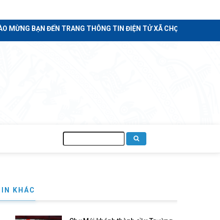
G BẠN ĐẾN TRANG THÔNG TIN ĐIỆN TỬ XÃ CHỢ MỚI - TỈNH AN GI
Tìm
kiếm
TIN KHÁC