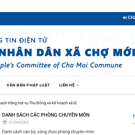
CHÀO MỪN
VĂN BẢN PHÁP LUẬT
LIÊN HỆ
rồng trọt vụ Thu Đông và kế hoạch xả lũ
DANH SÁCH CÁC PHÒNG CHUYÊN MÔN
01/04/2023
Danh sách cán bộ, công chức phòng chuyên môn