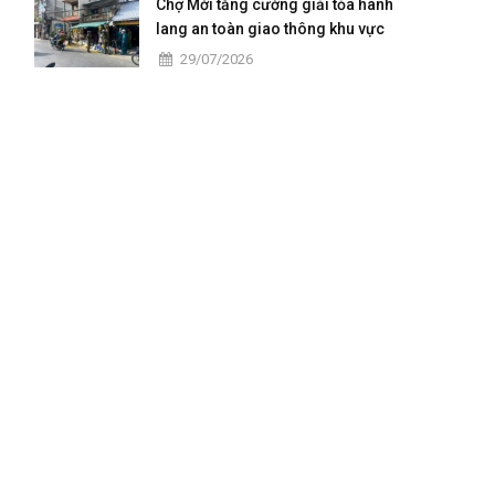
Chợ Mới tăng cường giải tỏa hành
lang an toàn giao thông khu vực
trung tâm
29/07/2026