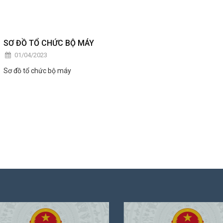
SƠ ĐỒ TỔ CHỨC BỘ MÁY
01/04/2023
Sơ đồ tổ chức bộ máy