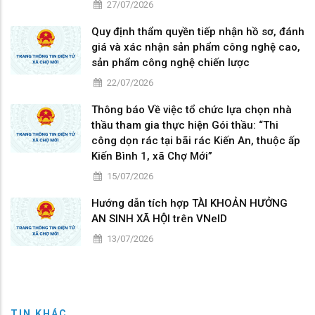
27/07/2026
Quy định thẩm quyền tiếp nhận hồ sơ, đánh
giá và xác nhận sản phẩm công nghệ cao,
sản phẩm công nghệ chiến lược
22/07/2026
Thông báo Về việc tổ chức lựa chọn nhà
thầu tham gia thực hiện Gói thầu: “Thi
công dọn rác tại bãi rác Kiến An, thuộc ấp
Kiến Bình 1, xã Chợ Mới”
15/07/2026
Hướng dẫn tích hợp TÀI KHOẢN HƯỞNG
AN SINH XÃ HỘI trên VNeID
13/07/2026
TIN KHÁC