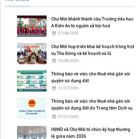
Chợ Mới khánh thành cầu Trường tiểu học
A Kiến An từ nguồn xã hội hoá
07/08/2026
Chợ Mới họp triển khai kế hoạch trồng trọt
vụ Thu Đông và kế hoạch xả lũ
05/08/2026
Thông báo về việc cho thuê nhà gắn với
quyền sử dụng đất
31/07/2026
Thông báo về việc cho thuê nhà gắn với
quyền sử dụng đất do Trung tâm Dịch vụ
tổng hợp xã Chợ Mới quản lý, khai thác
31/07/2026
HĐND xã Chợ Mới tổ chức kỳ họp thường
lệ giữa năm 2026