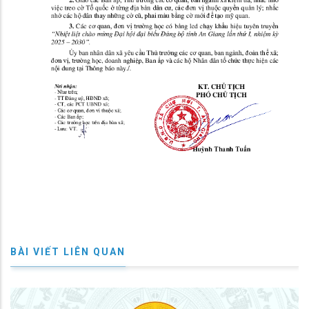
BÀI VIẾT LIÊN QUAN