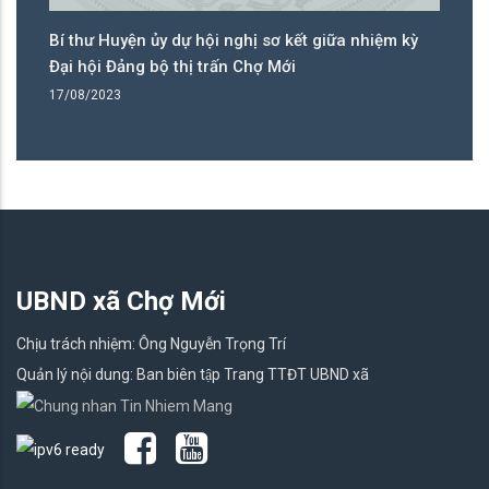
Bí thư Huyện ủy dự hội nghị sơ kết giữa nhiệm kỳ
Bí
Đại hội Đảng bộ thị trấn Chợ Mới
tr
17/08/2023
27
UBND xã Chợ Mới
Chịu trách nhiệm: Ông Nguyễn Trọng Trí
Quản lý nội dung: Ban biên tập Trang TTĐT UBND xã