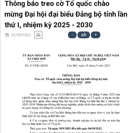
Thông báo treo cờ Tổ quốc chào
mừng Đại hội đại biểu Đảng bộ tỉnh lần
thứ I, nhiệm kỳ 2025 - 2030
-
aA
+
22/09/2025