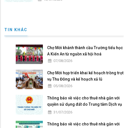
TIN KHÁC
Chợ Mới khánh thành cầu Trường tiểu học
A Kiến An từ nguồn xã hội hoá
07/08/2026
Chợ Mới họp triển khai kế hoạch trồng trọt
vụ Thu Đông và kế hoạch xả lũ
05/08/2026
Thông báo về việc cho thuê nhà gắn với
quyền sử dụng đất do Trung tâm Dịch vụ
tổng hợp xã Chợ Mới quản lý, khai thác
31/07/2026
Thông báo về việc cho thuê nhà gắn với