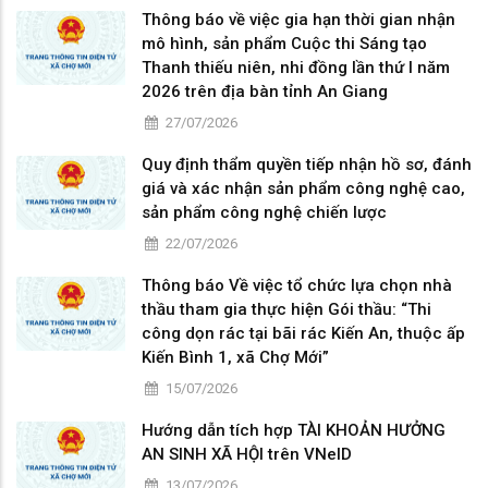
Thông báo về việc gia hạn thời gian nhận
mô hình, sản phẩm Cuộc thi Sáng tạo
Thanh thiếu niên, nhi đồng lần thứ I năm
2026 trên địa bàn tỉnh An Giang
27/07/2026
Quy định thẩm quyền tiếp nhận hồ sơ, đánh
giá và xác nhận sản phẩm công nghệ cao,
sản phẩm công nghệ chiến lược
22/07/2026
Thông báo Về việc tổ chức lựa chọn nhà
thầu tham gia thực hiện Gói thầu: “Thi
công dọn rác tại bãi rác Kiến An, thuộc ấp
Kiến Bình 1, xã Chợ Mới”
15/07/2026
Hướng dẫn tích hợp TÀI KHOẢN HƯỞNG
AN SINH XÃ HỘI trên VNeID
13/07/2026