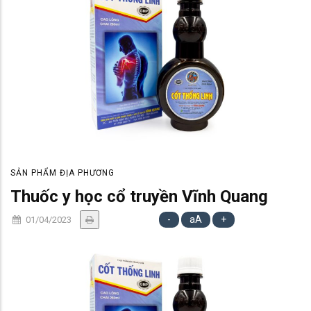
SẢN PHẨM ĐỊA PHƯƠNG
Thuốc y học cổ truyền Vĩnh Quang
-
aA
+
01/04/2023