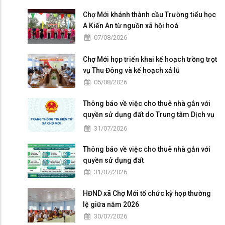
Chợ Mới khánh thành cầu Trường tiểu học
A Kiến An từ nguồn xã hội hoá
07/08/2026
Chợ Mới họp triển khai kế hoạch trồng trọt
vụ Thu Đông và kế hoạch xả lũ
05/08/2026
Thông báo về việc cho thuê nhà gắn với
quyền sử dụng đất do Trung tâm Dịch vụ
tổng hợp xã Chợ Mới quản lý, khai thác
31/07/2026
Thông báo về việc cho thuê nhà gắn với
quyền sử dụng đất
31/07/2026
HĐND xã Chợ Mới tổ chức kỳ họp thường
lệ giữa năm 2026
30/07/2026