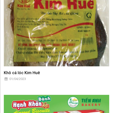
Khô cá lóc Kim Huê
01/04/2023