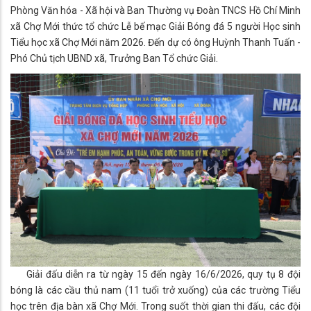
Phòng Văn hóa - Xã hội và Ban Thường vụ Đoàn TNCS Hồ Chí Minh
xã Chợ Mới thức tổ chức Lễ bế mạc Giải Bóng đá 5 người Học sinh
Tiểu học xã Chợ Mới năm 2026. Đến dự có ông Huỳnh Thanh Tuấn -
Phó Chủ tịch UBND xã, Trưởng Ban Tổ chức Giải.
Giải đấu diễn ra từ ngày 15 đến ngày 16/6/2026, quy tụ 8 đội
bóng là các cầu thủ nam (11 tuổi trở xuống) của các trường Tiểu
học trên địa bàn xã Chợ Mới. Trong suốt thời gian thi đấu, các đội