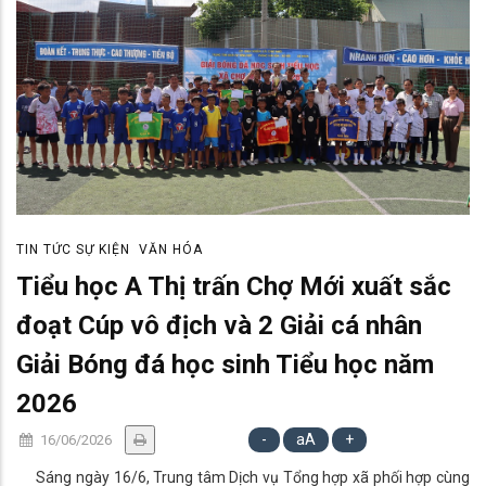
TIN TỨC SỰ KIỆN
VĂN HÓA
Tiểu học A Thị trấn Chợ Mới xuất sắc
đoạt Cúp vô địch và 2 Giải cá nhân
Giải Bóng đá học sinh Tiểu học năm
2026
-
aA
+
16/06/2026
Sáng ngày 16/6, Trung tâm Dịch vụ Tổng hợp xã phối hợp cùng