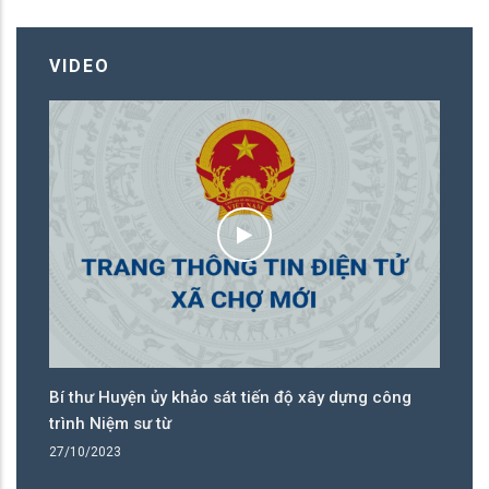
VIDEO
dựng công
Đại biểu Hội đồng nhân dân 3 cấp tiếp xúc cử tr
trước kỳ họp
25/10/2023