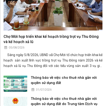
Chợ Mới họp triển khai kế hoạch trồng trọt vụ Thu Đông
và kế hoạch xả lũ
05/08/2026
Sáng ngày 5/8/2026, UBND xã Chợ Mới tổ chức họp triển khai kế
hoạch sản xuất lĩnh vực trồng trọt vụ Thu Đông năm 2026 và kế
hoạch xả lũ vụ Thu Đông đối với các tiểu vùng sản xuất 3 vụ giai
đoạn 2026 -2030 trên địa bàn xã Chợ Mới.
Thông báo về việc cho thuê nhà gắn với
quyền sử dụng đất
31/07/2026
Thông báo về việc cho thuê nhà gắn với
quyền sử dụng đất do Trung tâm Dịch vụ