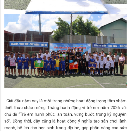
Giải đấu năm nay là một trong những hoạt động trọng tâm nhằm
thiết thực chào mừng Tháng hành động vì trẻ em năm 2026 với
chủ đề “Trẻ em hạnh phúc, an toàn, vững bước trong kỷ nguyên
số”. Đồng thời, đây cũng là hoạt động ý nghĩa tạo sân chơi lành
mạnh, bổ ích cho học sinh trong dịp hè, góp phần nâng cao sức