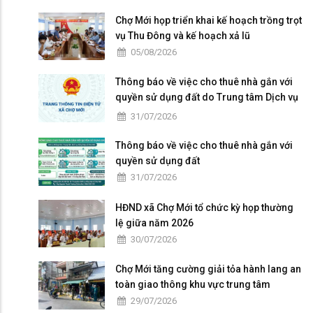
Chợ Mới họp triển khai kế hoạch trồng trọt
vụ Thu Đông và kế hoạch xả lũ
05/08/2026
Thông báo về việc cho thuê nhà gắn với
quyền sử dụng đất do Trung tâm Dịch vụ
tổng hợp xã Chợ Mới quản lý, khai thác
31/07/2026
Thông báo về việc cho thuê nhà gắn với
quyền sử dụng đất
31/07/2026
HĐND xã Chợ Mới tổ chức kỳ họp thường
lệ giữa năm 2026
30/07/2026
Chợ Mới tăng cường giải tỏa hành lang an
toàn giao thông khu vực trung tâm
29/07/2026