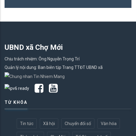
UBND xã Chợ Mới
Chịu trách nhiệm: Ông Nguyễn Trọng Trí
Quản lý nội dung: Ban biên tập Trang TTĐT UBND xã
TỪ KHÓA
Tin tức
Xã hội
Chuyển đổi số
Văn hóa