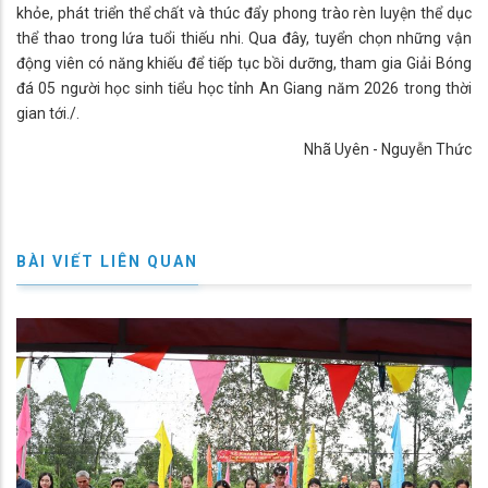
khỏe, phát triển thể chất và thúc đẩy phong trào rèn luyện thể dục
thể thao trong lứa tuổi thiếu nhi. Qua đây, tuyển chọn những vận
động viên có năng khiếu để tiếp tục bồi dưỡng, tham gia Giải Bóng
đá 05 người học sinh tiểu học tỉnh An Giang năm 2026 trong thời
gian tới./.
Nhã Uyên - Nguyễn Thức
BÀI VIẾT LIÊN QUAN