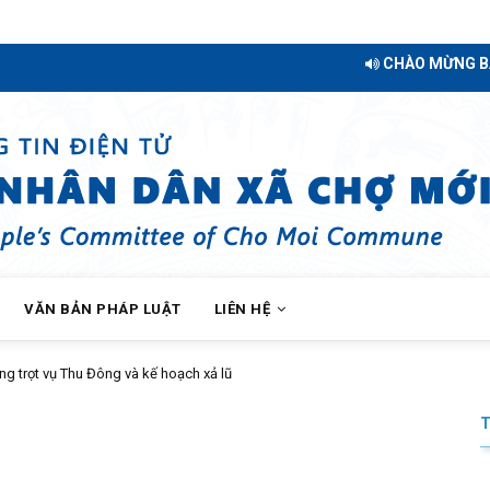
CHÀO MỪNG BẠN ĐẾN
VĂN BẢN PHÁP LUẬT
LIÊN HỆ
ng trọt vụ Thu Đông và kế hoạch xả lũ