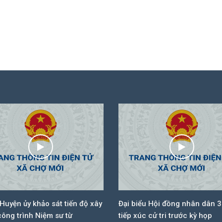
 Huyện ủy khảo sát tiến độ xây
Đại biểu Hội đồng nhân dân 3
ông trình Niệm sư từ
tiếp xúc cử tri trước kỳ họp