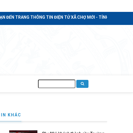
 TRANG THÔNG TIN ĐIỆN TỬ XÃ CHỢ MỚI - TỈNH AN GIANG
Tìm
kiếm
TIN KHÁC