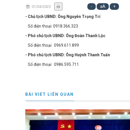
-
aA
+
01/04/2023
- Chủ tịch UBND: Ông Nguyễn Trọng Trí
Số điện thoại: 0918.366.323
- Phó chủ tịch UBND: Ông Đoàn Thanh Lộc
Số điện thoại: 0969.611.899
- Phó chủ tịch UBND: Ông Huỳnh Thanh Tuấn
Số điện thoại: 0986.595.711
BÀI VIẾT LIÊN QUAN