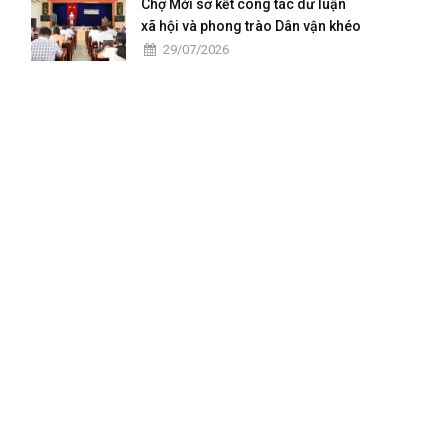
Chợ Mới sơ kết công tác dư luận
xã hội và phong trào Dân vận khéo
29/07/2026