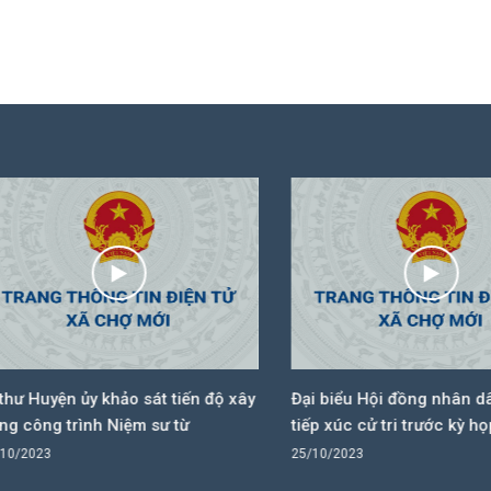
 Huyện ủy khảo sát tiến độ xây
Đại biểu Hội đồng nhân dân 3
ông trình Niệm sư từ
tiếp xúc cử tri trước kỳ họp
2023
25/10/2023