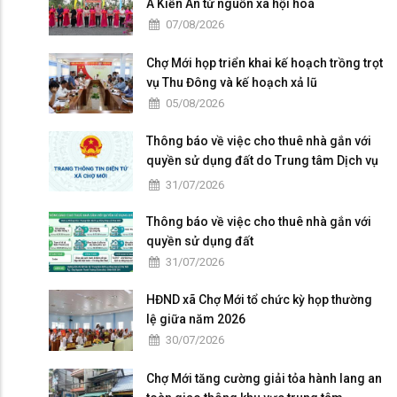
A Kiến An từ nguồn xã hội hoá
07/08/2026
Chợ Mới họp triển khai kế hoạch trồng trọt
vụ Thu Đông và kế hoạch xả lũ
05/08/2026
Thông báo về việc cho thuê nhà gắn với
quyền sử dụng đất do Trung tâm Dịch vụ
tổng hợp xã Chợ Mới quản lý, khai thác
31/07/2026
Thông báo về việc cho thuê nhà gắn với
quyền sử dụng đất
31/07/2026
HĐND xã Chợ Mới tổ chức kỳ họp thường
lệ giữa năm 2026
30/07/2026
Chợ Mới tăng cường giải tỏa hành lang an