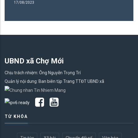
17/08/2023
27
UBND xã Chợ Mới
Chịu trách nhiệm: Ông Nguyễn Trọng Trí
Quản lý nội dung: Ban biên tập Trang TTĐT UBND xã
TỪ KHÓA