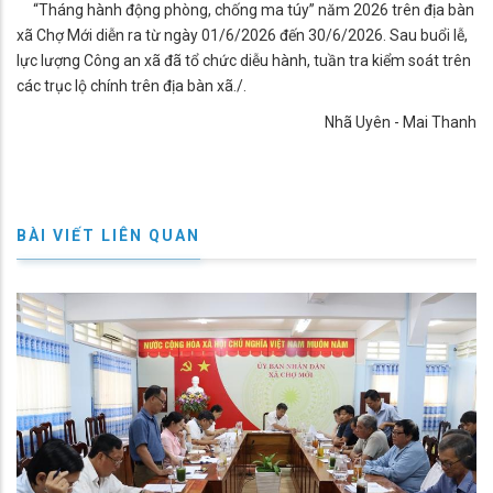
“Tháng hành động phòng, chống ma túy” năm 2026 trên địa bàn
xã Chợ Mới diễn ra từ ngày 01/6/2026 đến 30/6/2026. Sau buổi lễ,
lực lượng Công an xã đã tổ chức diễu hành, tuần tra kiểm soát trên
các trục lộ chính trên địa bàn xã./.
Nhã Uyên - Mai Thanh
BÀI VIẾT LIÊN QUAN