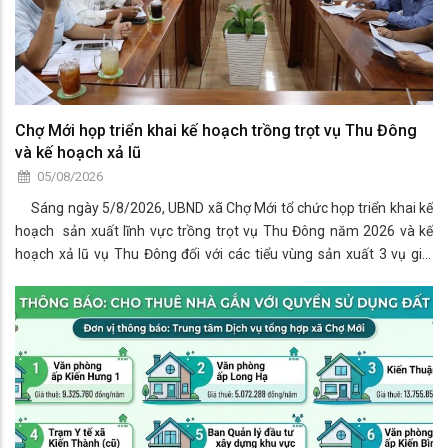
Chợ Mới họp triển khai kế hoạch trồng trọt vụ Thu Đông
và kế hoạch xả lũ
05/08/2026
Sáng ngày 5/8/2026, UBND xã Chợ Mới tổ chức họp triển khai kế
hoạch sản xuất lĩnh vực trồng trọt vụ Thu Đông năm 2026 và kế
hoạch xả lũ vụ Thu Đông đối với các tiểu vùng sản xuất 3 vụ giai
đoạn 2026 -2030 trên địa bàn xã Chợ Mới.