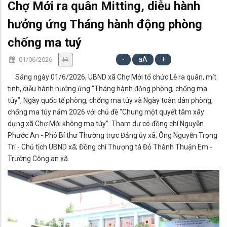
Chợ Mới ra quân Mitting, diễu hành
hưởng ứng Tháng hành động phòng
chống ma tuý
-
aA
+
01/06/2026
Sáng ngày 01/6/2026, UBND xã Chợ Mới tổ chức Lễ ra quân, mít
tinh, diễu hành hưởng ứng “Tháng hành động phòng, chống ma
túy”, Ngày quốc tế phòng, chống ma túy và Ngày toàn dân phòng,
chống ma túy năm 2026 với chủ đề “Chung một quyết tâm xây
dựng xã Chợ Mới không ma túy”. Tham dự có đồng chí Nguyễn
Phước An - Phó Bí thư Thường trực Đảng ủy xã; Ông Nguyễn Trọng
Trí - Chủ tịch UBND xã; Đồng chí Thượng tá Đỗ Thành Thuận Em -
Trưởng Công an xã.