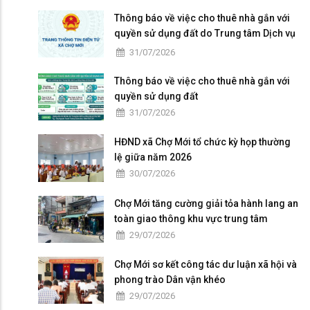
Thông báo về việc cho thuê nhà gắn với
quyền sử dụng đất do Trung tâm Dịch vụ
tổng hợp xã Chợ Mới quản lý, khai thác
31/07/2026
Thông báo về việc cho thuê nhà gắn với
quyền sử dụng đất
31/07/2026
HĐND xã Chợ Mới tổ chức kỳ họp thường
lệ giữa năm 2026
30/07/2026
Chợ Mới tăng cường giải tỏa hành lang an
toàn giao thông khu vực trung tâm
29/07/2026
Chợ Mới sơ kết công tác dư luận xã hội và
phong trào Dân vận khéo
29/07/2026