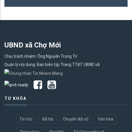
UBND xã Chợ Mới
Chịu trách nhiệm: Ông Nguyễn Trọng Trí
Quản lý nội dung: Ban biên tập Trang TTĐT UBND xã
TỪ KHÓA
Tin tức
Xã hội
Chuyển đổi số
Văn hóa
Thông báo
Chợ Mới
Tổ Công nghệ số