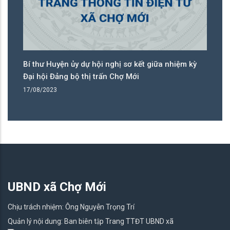
Bí thư Huyện ủy dự hội nghị sơ kết giữa nhiệm kỳ
Bí
Đại hội Đảng bộ thị trấn Chợ Mới
tr
17/08/2023
27
UBND xã Chợ Mới
Chịu trách nhiệm: Ông Nguyễn Trọng Trí
Quản lý nội dung: Ban biên tập Trang TTĐT UBND xã