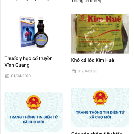
Thông tin đơn vị
Thuốc y học cổ truyền
Khô cá lóc Kim Huê
Vĩnh Quang
01/04/2023
01/04/2023