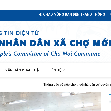
CHÀO MỪNG BẠN ĐẾN TRANG THÔNG TIN ĐIỆN TỬ XÃ CHỢ MỚ
VĂN BẢN PHÁP LUẬT
LIÊN HỆ
 gắn với quyền sử dụng đất