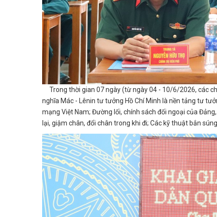
Trong thời gian 07 ngày (từ ngày 04 - 10/6/2026, các chi
nghĩa Mác - Lênin tư tưởng Hồ Chí Minh là nền tảng tư t
mạng Việt Nam; Đường lối, chính sách đối ngoại của Đảng, 
lại, giậm chân, đổi chân trong khi đi; Các kỹ thuật bắn sún