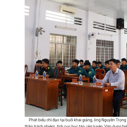
Phát biểu chỉ đạo tại buổi khai giảng, ông Nguyễn Trọng T
thần trách nhiệm, tích cực học tập, rèn luyện; Vận dụng hi