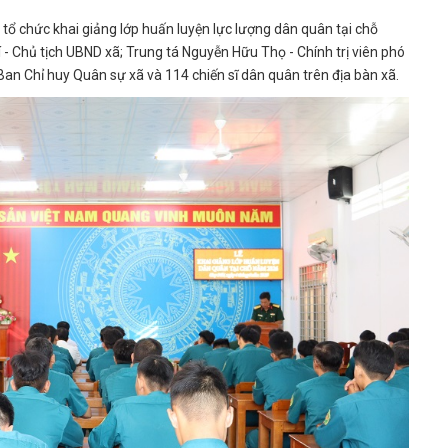
 chức khai giảng lớp huấn luyện lực lượng dân quân tại chỗ
- Chủ tịch UBND xã; Trung tá Nguyễn Hữu Thọ - Chính trị viên phó
an Chỉ huy Quân sự xã và 114 chiến sĩ dân quân trên địa bàn xã.