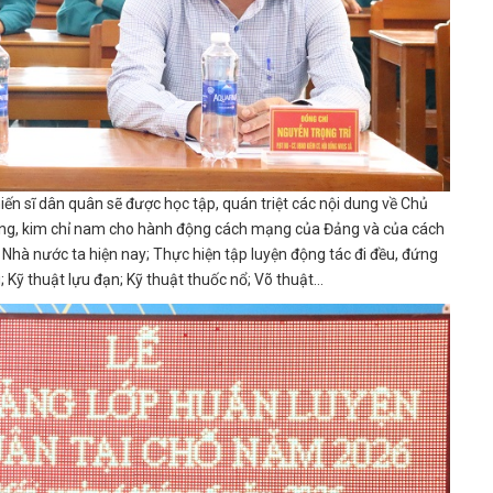
ến sĩ dân quân sẽ được học tập, quán triệt các nội dung về Chủ
ưởng, kim chỉ nam cho hành động cách mạng của Đảng và của cách
Nhà nước ta hiện nay; Thực hiện tập luyện động tác đi đều, đứng
g; Kỹ thuật lựu đạn; Kỹ thuật thuốc nổ; Võ thuật…