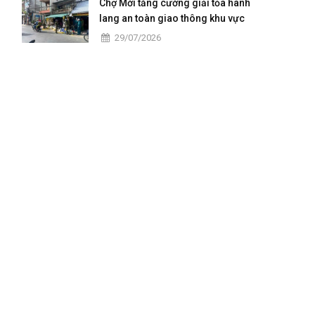
Chợ Mới tăng cường giải tỏa hành
lang an toàn giao thông khu vực
trung tâm
29/07/2026