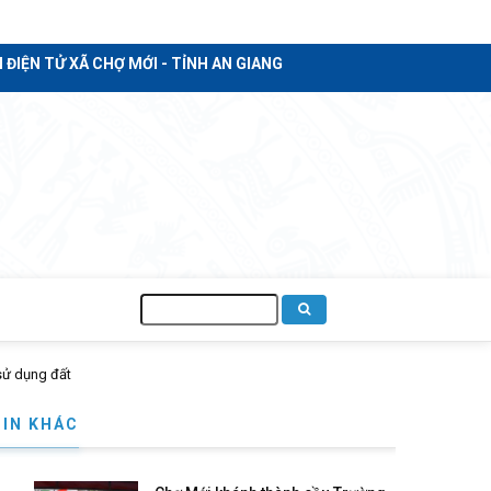
I - TỈNH AN GIANG
Tìm
kiếm
TIN KHÁC