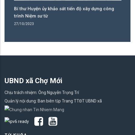
Bí thư Huyện ủy khảo sát tiến độ xây dựng công
Đạ
trình Niệm sư từ
tr
27/10/2023
25
UBND xã Chợ Mới
Chịu trách nhiệm: Ông Nguyễn Trọng Trí
Quản lý nội dung: Ban biên tập Trang TTĐT UBND xã