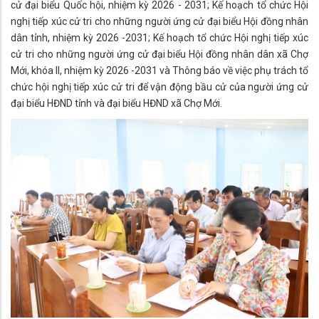
cử đại biểu Quốc hội, nhiệm kỳ 2026 - 2031; Kế hoạch tổ chức Hội
nghị tiếp xúc cử tri cho những người ứng cử đại biểu Hội đồng nhân
dân tỉnh, nhiệm kỳ 2026 -2031; Kế hoạch tổ chức Hội nghị tiếp xúc
cử tri cho những người ứng cử đại biểu Hội đồng nhân dân xã Chợ
Mới, khóa II, nhiệm kỳ 2026 -2031 và Thông báo về việc phụ trách tổ
chức hội nghị tiếp xúc cử tri để vận động bầu cử của người ứng cử
đại biểu HĐND tỉnh và đại biểu HĐND xã Chợ Mới.