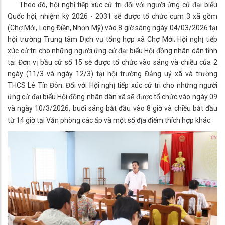
Theo đó, hội nghị tiếp xúc cử tri đối với người ứng cử đại biểu
Quốc hội, nhiệm kỳ 2026 - 2031 sẽ được tổ chức cụm 3 xã gồm
(Chợ Mới, Long Điền, Nhơn Mỹ) vào 8 giờ sáng ngày 04/03/2026 tại
hội trường Trung tâm Dịch vụ tổng hợp xã Chợ Mới; Hội nghị tiếp
xúc cử tri cho những người ứng cử đại biểu Hội đồng nhân dân tỉnh
tại Đơn vị bầu cử số 15 sẽ được tổ chức vào sáng và chiều của 2
ngày (11/3 và ngày 12/3) tại hội trường Đảng uỷ xã và trường
THCS Lê Tín Đôn. Đối với Hội nghị tiếp xúc cử tri cho những người
ứng cử đại biểu Hội đồng nhân dân xã sẽ được tổ chức vào ngày 09
và ngày 10/3/2026, buổi sáng bắt đầu vào 8 giờ và chiều bắt đầu
từ 14 giờ tại Văn phòng các ấp và một số địa điểm thích hợp khác.