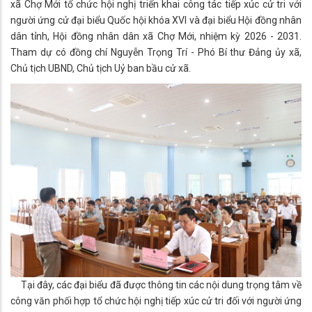
xã Chợ Mới tổ chức hội nghị triển khai công tác tiếp xúc cử tri với
người ứng cử đại biểu Quốc hội khóa XVI và đại biểu Hội đồng nhân
dân tỉnh, Hội đồng nhân dân xã Chợ Mới, nhiệm kỳ 2026 - 2031.
Tham dự có đồng chí Nguyễn Trọng Trí - Phó Bí thư Đảng ủy xã,
Chủ tịch UBND, Chủ tịch Uỷ ban bầu cử xã.
Tại đây, các đại biểu đã được thông tin các nội dung trọng tâm về
công văn phối hợp tổ chức hội nghị tiếp xúc cử tri đối với người ứng