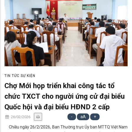
TIN TỨC SỰ KIỆN
Chợ Mới họp triển khai công tác tổ
chức TXCT cho người ứng cử đại biểu
Quốc hội và đại biểu HĐND 2 cấp
-
aA
+
26/02/2026
Chiều ngày 26/2/2026, Ban Thường trực Ủy ban MTTQ Việt Nam