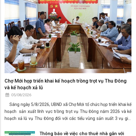
Chợ Mới họp triển khai kế hoạch trồng trọt vụ Thu Đông
và kế hoạch xả lũ
05/08/2026
Sáng ngày 5/8/2026, UBND xã Chợ Mới tổ chức họp triển khai kế
hoạch sản xuất lĩnh vực trồng trọt vụ Thu Đông năm 2026 và kế
hoạch xả lũ vụ Thu Đông đối với các tiểu vùng sản xuất 3 vụ giai
đoạn 2026 -2030 trên địa bàn xã Chợ Mới.
Thông báo về việc cho thuê nhà gắn với