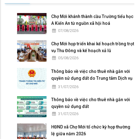
Chợ Mới khánh thành cầu Trường tiểu học
A Kiến An từ nguồn xã hội hoá
07/08/2026
Chợ Mới họp triển khai kế hoạch trồng trọt
vụ Thu Đông và kế hoạch xả lũ
05/08/2026
Thông báo về việc cho thuê nhà gắn với
quyền sử dụng đất do Trung tâm Dịch vụ
tổng hợp xã Chợ Mới quản lý, khai thác
31/07/2026
Thông báo về việc cho thuê nhà gắn với
quyền sử dụng đất
31/07/2026
HĐND xã Chợ Mới tổ chức kỳ họp thường
lệ giữa năm 2026