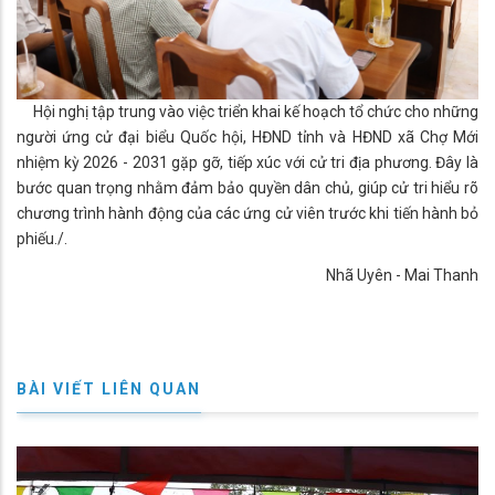
Hội nghị tập trung vào việc triển khai kế hoạch tổ chức cho những
người ứng cử đại biểu Quốc hội, HĐND tỉnh và HĐND xã Chợ Mới
nhiệm kỳ 2026 - 2031 gặp gỡ, tiếp xúc với cử tri địa phương. Đây là
bước quan trọng nhằm đảm bảo quyền dân chủ, giúp cử tri hiểu rõ
chương trình hành động của các ứng cử viên trước khi tiến hành bỏ
phiếu./.
Nhã Uyên - Mai Thanh
BÀI VIẾT LIÊN QUAN