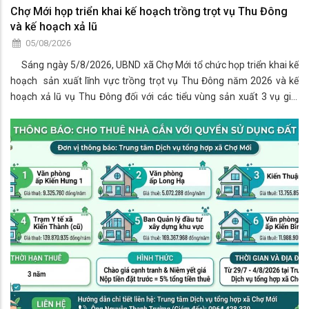
Chợ Mới họp triển khai kế hoạch trồng trọt vụ Thu Đông
và kế hoạch xả lũ
05/08/2026
Sáng ngày 5/8/2026, UBND xã Chợ Mới tổ chức họp triển khai kế
hoạch sản xuất lĩnh vực trồng trọt vụ Thu Đông năm 2026 và kế
hoạch xả lũ vụ Thu Đông đối với các tiểu vùng sản xuất 3 vụ giai
đoạn 2026 -2030 trên địa bàn xã Chợ Mới.