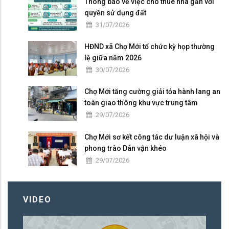
Thông báo về việc cho thuê nhà gắn với
quyền sử dụng đất
31/07/2026
HĐND xã Chợ Mới tổ chức kỳ họp thường
lệ giữa năm 2026
30/07/2026
Chợ Mới tăng cường giải tỏa hành lang an
toàn giao thông khu vực trung tâm
29/07/2026
Chợ Mới sơ kết công tác dư luận xã hội và
phong trào Dân vận khéo
29/07/2026
VIDEO