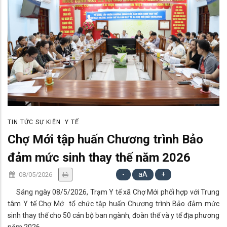
TIN TỨC SỰ KIỆN
Y TẾ
Chợ Mới tập huấn Chương trình Bảo
đảm mức sinh thay thế năm 2026
-
aA
+
08/05/2026
Sáng ngày 08/5/2026, Trạm Y tế xã Chợ Mới phối hợp với Trung
tâm Y tế Chợ Mớ tổ chức tập huấn Chương trình Bảo đảm mức
sinh thay thế cho 50 cán bộ ban ngành, đoàn thể và y tế địa phương
năm 2026.