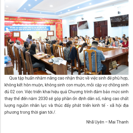
Qua tập huấn nhằm nâng cao nhận thức về việc sinh đẻ phù hợp,
không kết hôn muộn, không sinh con muộn, mỗi cặp vợ chồng sinh
đủ 02 con. Việc triển khai hiệu quả Chương trình đảm bảo mức sinh
thay thế đến năm 2030 sẽ góp phần ổn định dân số, nâng cao chất
lượng nguồn nhân lực và thúc đẩy phát triển kinh tế - xã hội địa
phương trong thời gian tới./.
Nhã Uyên – Mai Thanh