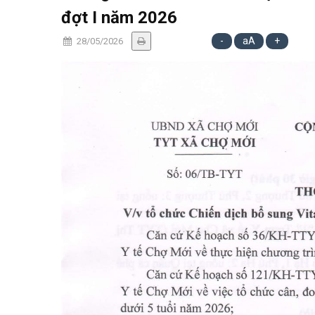
đợt I năm 2026
-
aA
+
28/05/2026