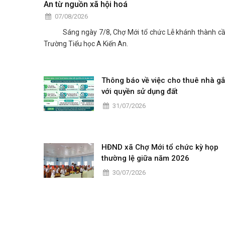
An từ nguồn xã hội hoá
07/08/2026
Sáng ngày 7/8, Chợ Mới tổ chức Lễ khánh thành c
Trường Tiểu học A Kiến An.
Thông báo về việc cho thuê nhà g
với quyền sử dụng đất
31/07/2026
HĐND xã Chợ Mới tổ chức kỳ họp
thường lệ giữa năm 2026
30/07/2026