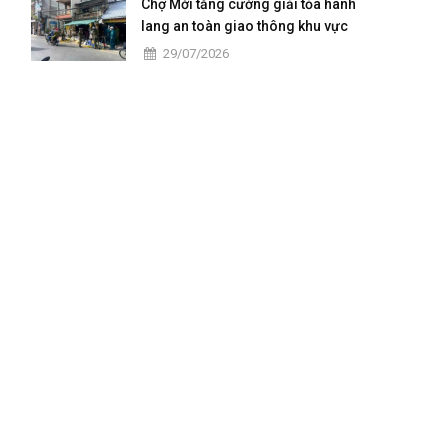
Chợ Mới tăng cường giải tỏa hành
lang an toàn giao thông khu vực
trung tâm
29/07/2026