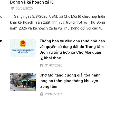
Đông và kế hoạch xả lũ
05/08/2026
ầu
Sáng ngày 5/8/2026, UBND xã Chợ Mới tổ chức họp triển
khai kế hoạch sản xuất lĩnh vực trồng trọt vụ Thu Đông
năm 2026 và kế hoạch xả lũ vụ Thu Đông đối với các tiểu
vùng sản xuất 3 vụ giai đoạn 2026 -2030 trên địa bàn xã
Chợ Mới.
ắn
Thông báo về việc cho thuê nhà gắn
với quyền sử dụng đất do Trung tâm
Dịch vụ tổng hợp xã Chợ Mới quản
lý, khai thác
31/07/2026
Chợ Mới tăng cường giải tỏa hành
lang an toàn giao thông khu vực
trung tâm
29/07/2026